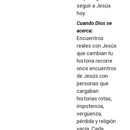
seguir a Jesús 
hoy.
Cuando Dios se 
acerca:
Encuentros 
reales con Jesús 
que cambian tu 
historia recorre 
once encuentros 
de Jesús con 
personas que 
cargaban 
historias rotas, 
impotencia, 
vergüenza, 
pérdida y religión 
vacía. Cada 