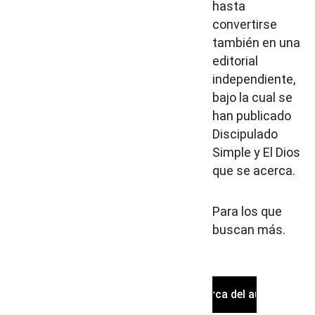
hasta 
convertirse 
también en una 
editorial 
independiente, 
bajo la cual se 
han publicado 
Discipulado 
Simple y El Dios 
que se acerca.
Para los que 
buscan más.
Acerca del autor