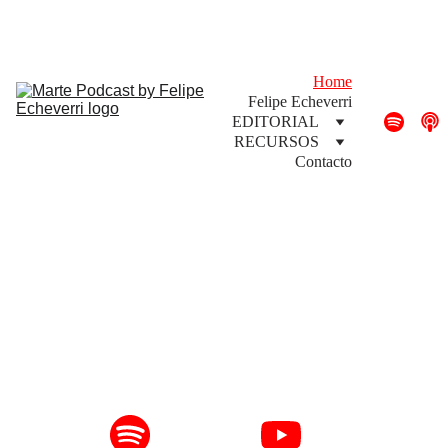
PODCAST de @felipeecheverri
Home
Felipe Echeverri
EDITORIAL
RECURSOS
Contacto
Escucha Marte 
aquí...