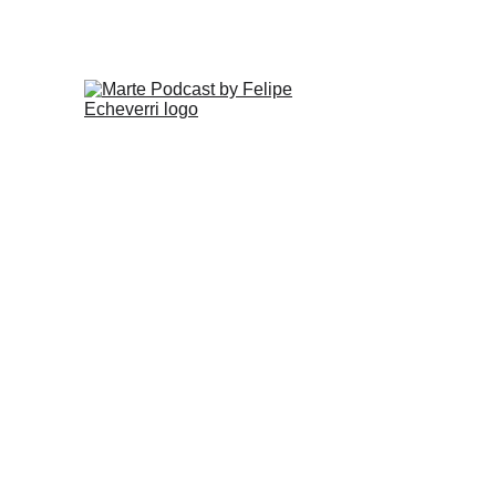
Libro: 
Cuando 