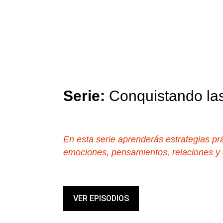
Serie: 
Conquistando la
En esta serie aprenderás estrategias pr
emociones, pensamientos, relaciones y c
VER EPISODIOS