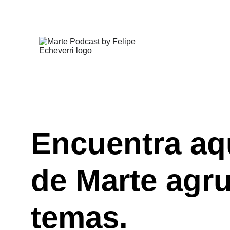
Encuentra aqu
de Marte agru
temas.