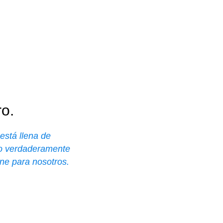
ro.
está llena de 
lo verdaderamente 
ene para nosotros.