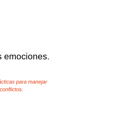
s emociones.
ácticas para manejar 
onflictos.