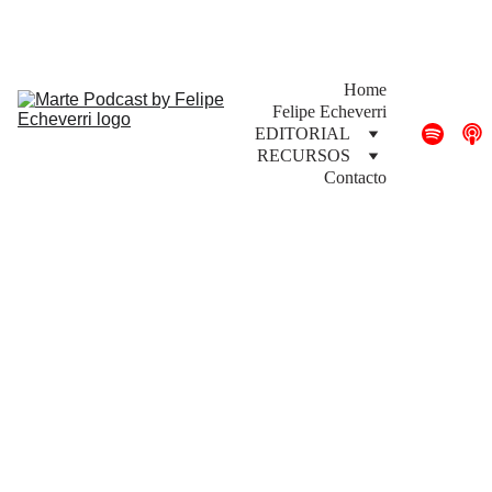
PODCAST de @felipeecheverri
Home
Felipe Echeverri
EDITORIAL
RECURSOS
Contacto